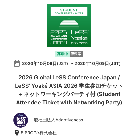
募集中
残5席
date_range
2026年10月08日(JST) 〜 2026年10月09日(JST)
2026 Global LeSS Conference Japan /
LeSS’ Yoaké ASIA 2026 学生参加チケット
＋ネットワーキングパーティ付 (Student
Attendee Ticket with Networking Party)
一般社団法人Adaptiveness
location_on
BIPROGY株式会社