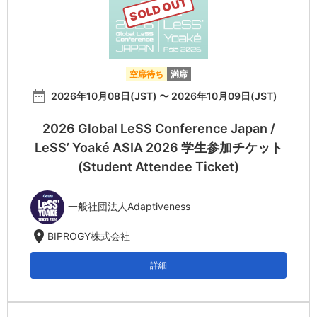
SOLD OUT
空席待ち
満席
date_range
2026年10月08日(JST) 〜 2026年10月09日(JST)
2026 Global LeSS Conference Japan /
LeSS’ Yoaké ASIA 2026 学生参加チケット
(Student Attendee Ticket)
一般社団法人Adaptiveness
location_on
BIPROGY株式会社
詳細