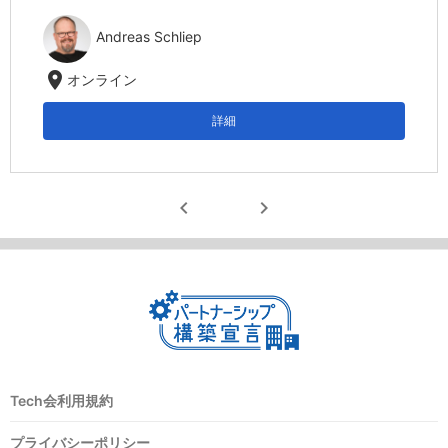
Andreas Schliep
location_on
オンライン
詳細
chevron_left
chevron_right
Tech会利用規約
プライバシーポリシー