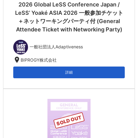
2026 Global LeSS Conference Japan /
LeSS’ Yoaké ASIA 2026 一般参加チケット
＋ネットワーキングパーティ付 (General
Attendee Ticket with Networking Party)
一般社団法人Adaptiveness
location_on
BIPROGY株式会社
詳細
SOLD OUT