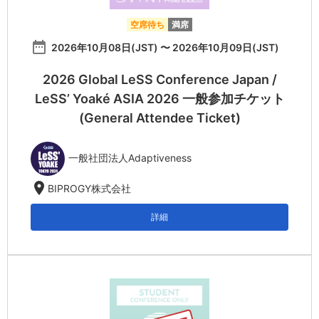
空席待ち
満席
date_range
2026年10月08日(JST) 〜 2026年10月09日(JST)
2026 Global LeSS Conference Japan /
LeSS’ Yoaké ASIA 2026 一般参加チケット
(General Attendee Ticket)
一般社団法人Adaptiveness
location_on
BIPROGY株式会社
詳細