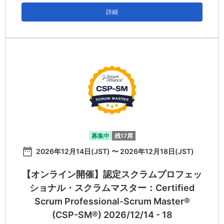
詳細
募集中
残17席
date_range
2026年12月14日(JST) 〜 2026年12月18日(JST)
【オンライン開催】認定スクラムプロフェッ
ショナル・スクラムマスター：Certified
Scrum Professional-Scrum Master®
(CSP-SM®) 2026/12/14 - 18