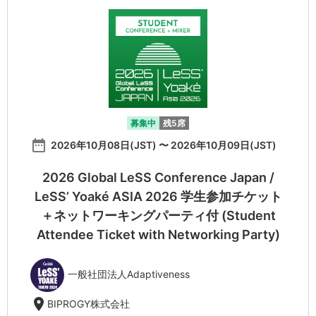
募集中
残5席
date_range
2026年10月08日(JST) 〜 2026年10月09日(JST)
2026 Global LeSS Conference Japan /
LeSS’ Yoaké ASIA 2026 学生参加チケット
＋ネットワーキングパーティ付 (Student
Attendee Ticket with Networking Party)
一般社団法人Adaptiveness
location_on
BIPROGY株式会社