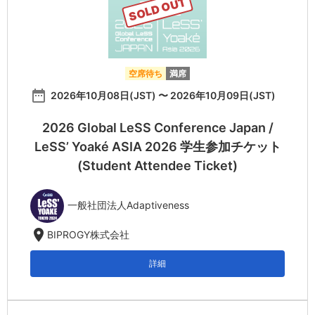
SOLD OUT
空席待ち
満席
date_range
2026年10月08日(JST) 〜 2026年10月09日(JST)
2026 Global LeSS Conference Japan /
LeSS’ Yoaké ASIA 2026 学生参加チケット
(Student Attendee Ticket)
一般社団法人Adaptiveness
location_on
BIPROGY株式会社
詳細