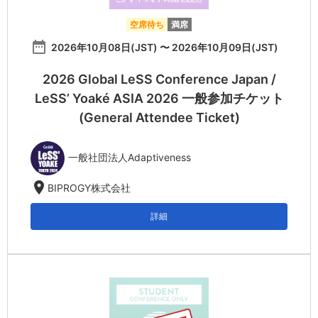
空席待ち
満席
date_range
2026年10月08日(JST) 〜 2026年10月09日(JST)
2026 Global LeSS Conference Japan /
LeSS’ Yoaké ASIA 2026 一般参加チケット
(General Attendee Ticket)
一般社団法人Adaptiveness
location_on
BIPROGY株式会社
詳細