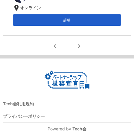
location_on
オンライン
詳細
chevron_left
chevron_right
Tech会利用規約
プライバシーポリシー
Powered by
Tech会