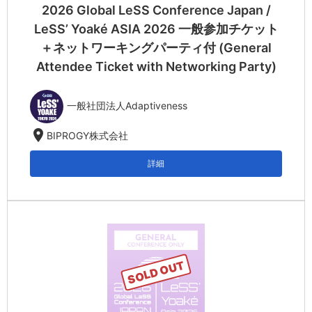
2026 Global LeSS Conference Japan /
LeSS’ Yoaké ASIA 2026 一般参加チケット
＋ネットワーキングパーティ付 (General
Attendee Ticket with Networking Party)
一般社団法人Adaptiveness
location_on
BIPROGY株式会社
詳細
SOLD OUT