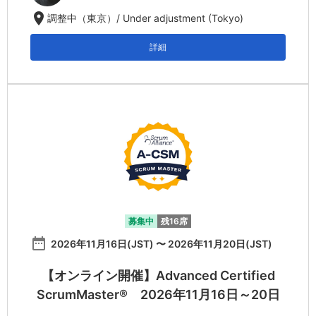
location_on
調整中（東京）/ Under adjustment (Tokyo)
詳細
募集中
残16席
date_range
2026年11月16日(JST) 〜 2026年11月20日(JST)
【オンライン開催】Advanced Certified
ScrumMaster® 2026年11月16日～20日