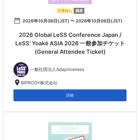
空席待ち
満席
date_range
2026年10月08日(JST) 〜 2026年10月09日(JST)
2026 Global LeSS Conference Japan /
LeSS’ Yoaké ASIA 2026 一般参加チケット
(General Attendee Ticket)
一般社団法人Adaptiveness
location_on
BIPROGY株式会社
詳細