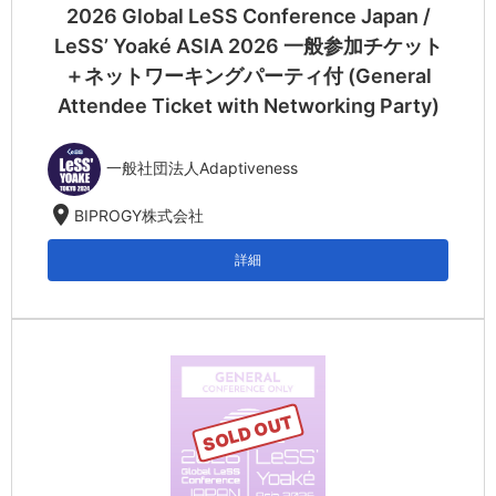
2026 Global LeSS Conference Japan /
LeSS’ Yoaké ASIA 2026 一般参加チケット
＋ネットワーキングパーティ付 (General
Attendee Ticket with Networking Party)
一般社団法人Adaptiveness
location_on
BIPROGY株式会社
詳細
SOLD OUT