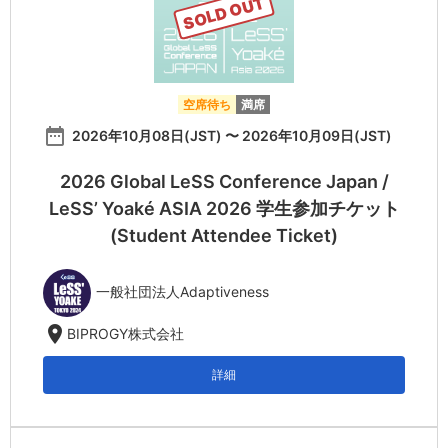
SOLD OUT
空席待ち
満席
date_range
2026年10月08日(JST) 〜 2026年10月09日(JST)
2026 Global LeSS Conference Japan /
LeSS’ Yoaké ASIA 2026 学生参加チケット
(Student Attendee Ticket)
一般社団法人Adaptiveness
location_on
BIPROGY株式会社
詳細