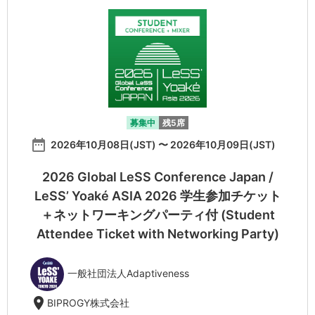
募集中
残5席
date_range
2026年10月08日(JST) 〜 2026年10月09日(JST)
2026 Global LeSS Conference Japan /
LeSS’ Yoaké ASIA 2026 学生参加チケット
＋ネットワーキングパーティ付 (Student
Attendee Ticket with Networking Party)
一般社団法人Adaptiveness
location_on
BIPROGY株式会社