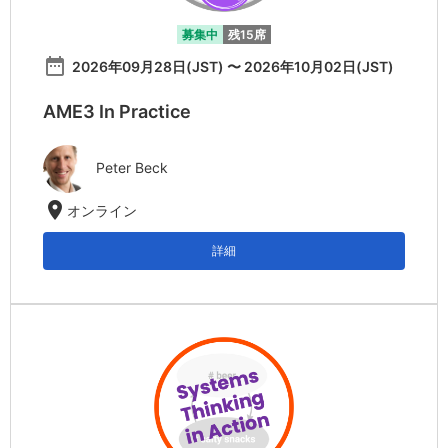
募集中
残15席
date_range
2026年09月28日(JST) 〜 2026年10月02日(JST)
AME3 In Practice
Peter Beck
location_on
オンライン
詳細