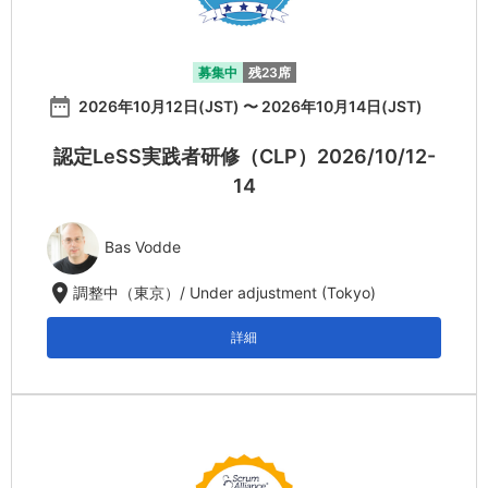
募集中
残23席
date_range
2026年10月12日(JST) 〜 2026年10月14日(JST)
認定LeSS実践者研修（CLP）2026/10/12-
14
Bas Vodde
location_on
調整中（東京）/ Under adjustment (Tokyo)
詳細