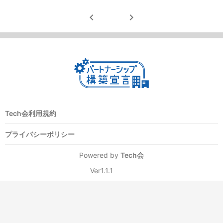
chevron_left
chevron_right
Tech会利用規約
プライバシーポリシー
Powered by
Tech会
Ver1.1.1