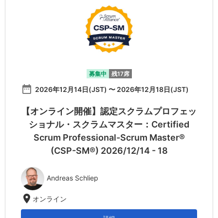
募集中
残17席
date_range
2026年12月14日(JST) 〜 2026年12月18日(JST)
【オンライン開催】認定スクラムプロフェッ
ショナル・スクラムマスター：Certified
Scrum Professional-Scrum Master®
(CSP-SM®) 2026/12/14 - 18
Andreas Schliep
location_on
オンライン