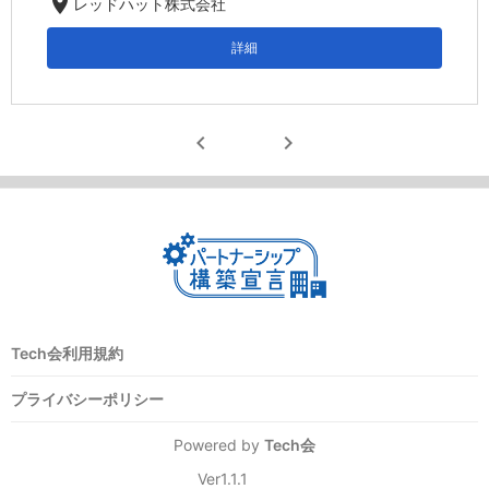
location_on
レッドハット株式会社
詳細
chevron_left
chevron_right
Tech会利用規約
プライバシーポリシー
Powered by
Tech会
Ver1.1.1