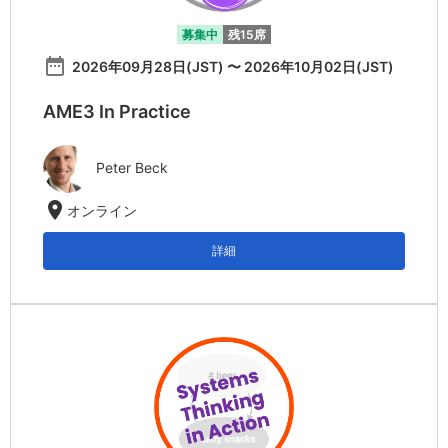
募集中
残15席
date_range
2026年09月28日(JST) 〜 2026年10月02日(JST)
AME3 In Practice
Peter Beck
location_on
オンライン
詳細