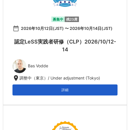
募集中
残23席
date_range
2026年10月12日(JST) 〜 2026年10月14日(JST)
認定LeSS実践者研修（CLP）2026/10/12-
14
Bas Vodde
location_on
調整中（東京）/ Under adjustment (Tokyo)
詳細