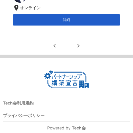
location_on
オンライン
詳細
chevron_left
chevron_right
Tech会利用規約
プライバシーポリシー
Powered by
Tech会