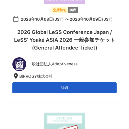
空席待ち
満席
date_range
2026年10月08日(JST) 〜 2026年10月09日(JST)
2026 Global LeSS Conference Japan /
LeSS’ Yoaké ASIA 2026 一般参加チケット
(General Attendee Ticket)
一般社団法人Adaptiveness
location_on
BIPROGY株式会社
詳細