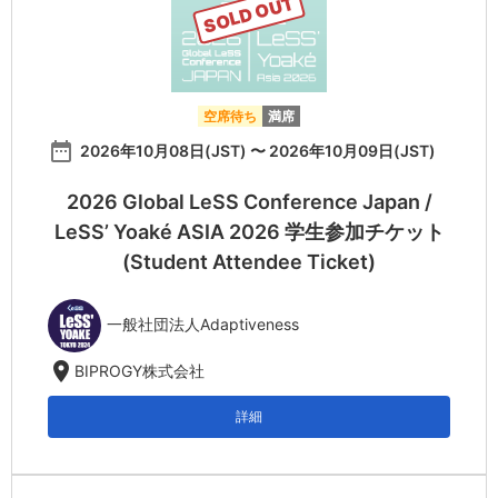
SOLD OUT
空席待ち
満席
date_range
2026年10月08日(JST) 〜 2026年10月09日(JST)
2026 Global LeSS Conference Japan /
LeSS’ Yoaké ASIA 2026 学生参加チケット
(Student Attendee Ticket)
一般社団法人Adaptiveness
location_on
BIPROGY株式会社
詳細