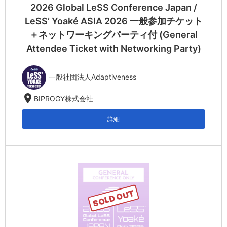
2026 Global LeSS Conference Japan /
LeSS’ Yoaké ASIA 2026 一般参加チケット
＋ネットワーキングパーティ付 (General
Attendee Ticket with Networking Party)
一般社団法人Adaptiveness
location_on
BIPROGY株式会社
詳細
SOLD OUT