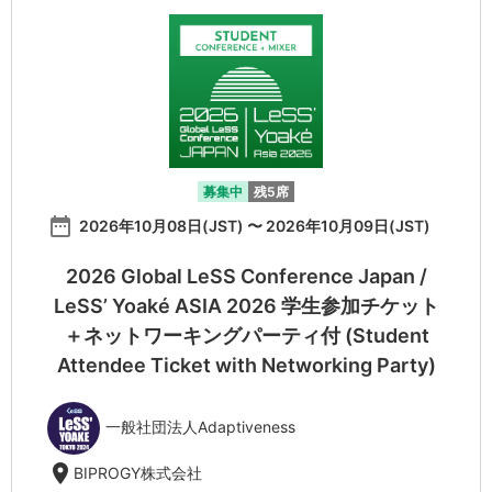
募集中
残5席
date_range
2026年10月08日(JST) 〜 2026年10月09日(JST)
2026 Global LeSS Conference Japan /
LeSS’ Yoaké ASIA 2026 学生参加チケット
＋ネットワーキングパーティ付 (Student
Attendee Ticket with Networking Party)
一般社団法人Adaptiveness
location_on
BIPROGY株式会社