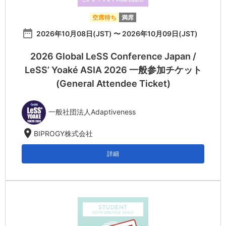
空席待ち
満席
date_range
2026年10月08日(JST) 〜 2026年10月09日(JST)
2026 Global LeSS Conference Japan /
LeSS’ Yoaké ASIA 2026 一般参加チケット
(General Attendee Ticket)
一般社団法人Adaptiveness
location_on
BIPROGY株式会社
詳細