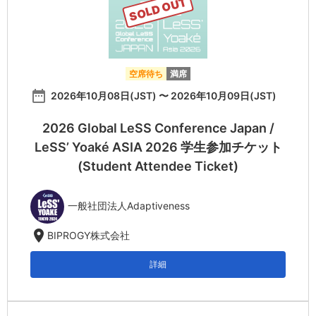
SOLD OUT
空席待ち
満席
date_range
2026年10月08日(JST) 〜 2026年10月09日(JST)
2026 Global LeSS Conference Japan /
LeSS’ Yoaké ASIA 2026 学生参加チケット
(Student Attendee Ticket)
一般社団法人Adaptiveness
location_on
BIPROGY株式会社
詳細