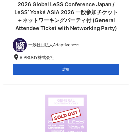
2026 Global LeSS Conference Japan /
LeSS’ Yoaké ASIA 2026 一般参加チケット
＋ネットワーキングパーティ付 (General
Attendee Ticket with Networking Party)
一般社団法人Adaptiveness
location_on
BIPROGY株式会社
詳細
SOLD OUT