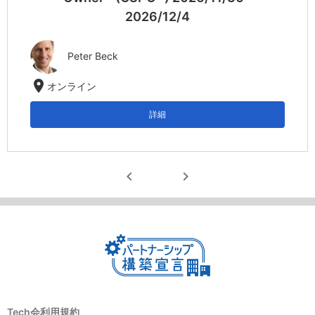
2026/12/4
Peter Beck
location_on
オンライン
詳細
chevron_left
chevron_right
Tech会利用規約