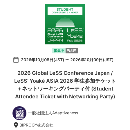
募集中
残5席
date_range
2026年10月08日(JST) 〜 2026年10月09日(JST)
2026 Global LeSS Conference Japan /
LeSS’ Yoaké ASIA 2026 学生参加チケット
＋ネットワーキングパーティ付 (Student
Attendee Ticket with Networking Party)
一般社団法人Adaptiveness
location_on
BIPROGY株式会社