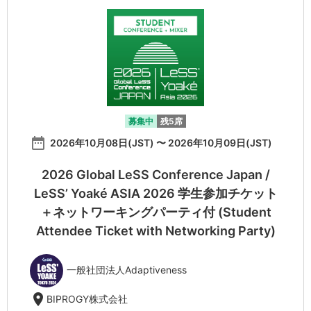
募集中
残5席
date_range
2026年10月08日(JST) 〜 2026年10月09日(JST)
2026 Global LeSS Conference Japan /
LeSS’ Yoaké ASIA 2026 学生参加チケット
＋ネットワーキングパーティ付 (Student
Attendee Ticket with Networking Party)
一般社団法人Adaptiveness
location_on
BIPROGY株式会社