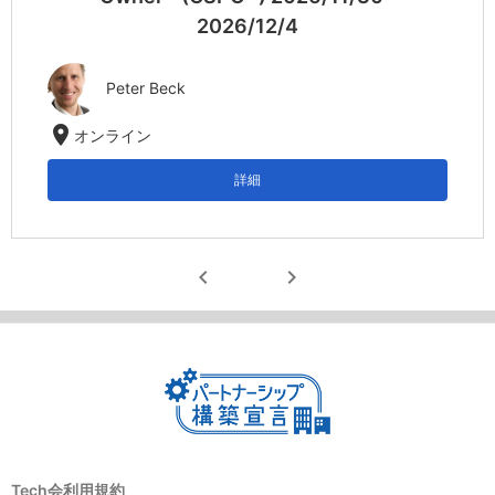
2026/12/4
Peter Beck
location_on
オンライン
詳細
chevron_left
chevron_right
Tech会利用規約