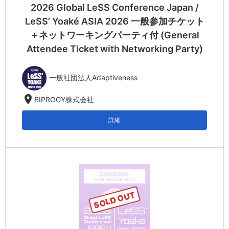
2026 Global LeSS Conference Japan /
LeSS’ Yoaké ASIA 2026 一般参加チケット
＋ネットワーキングパーティ付 (General
Attendee Ticket with Networking Party)
一般社団法人Adaptiveness
location_on
BIPROGY株式会社
詳細
SOLD OUT