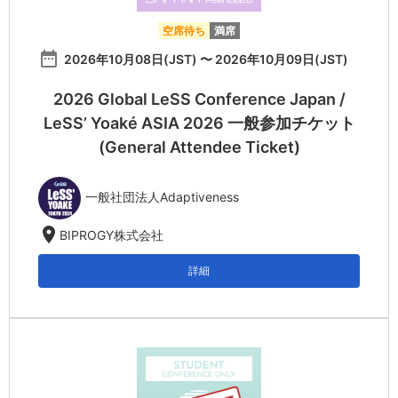
空席待ち
満席
date_range
2026年10月08日(JST) 〜 2026年10月09日(JST)
2026 Global LeSS Conference Japan /
LeSS’ Yoaké ASIA 2026 一般参加チケット
(General Attendee Ticket)
一般社団法人Adaptiveness
location_on
BIPROGY株式会社
詳細