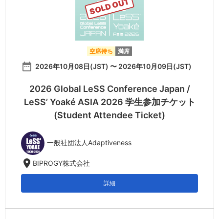
SOLD OUT
空席待ち
満席
date_range
2026年10月08日(JST) 〜 2026年10月09日(JST)
2026 Global LeSS Conference Japan /
LeSS’ Yoaké ASIA 2026 学生参加チケット
(Student Attendee Ticket)
一般社団法人Adaptiveness
location_on
BIPROGY株式会社
詳細