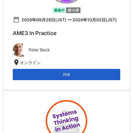
募集中
残15席
date_range
2026年09月28日(JST) 〜 2026年10月02日(JST)
AME3 In Practice
Peter Beck
location_on
オンライン
詳細