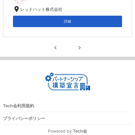
location_on
レッドハット株式会社
詳細
chevron_left
chevron_right
Tech会利用規約
プライバシーポリシー
Powered by
Tech会