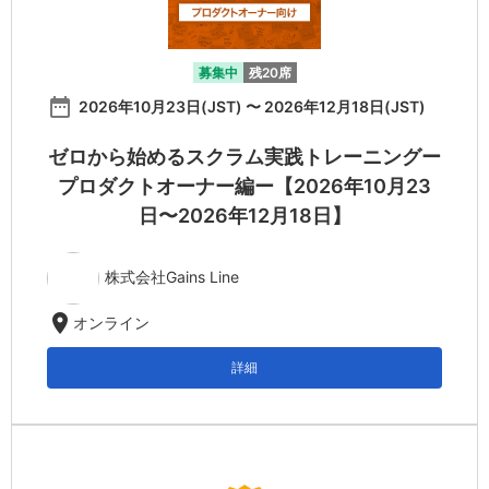
募集中
残20席
date_range
2026年10月23日(JST) 〜 2026年12月18日(JST)
ゼロから始めるスクラム実践トレーニングー
プロダクトオーナー編ー【2026年10月23
日〜2026年12月18日】
株式会社Gains Line
location_on
オンライン
詳細