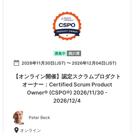
募集中
残21席
date_range
2026年11月30日(JST) 〜 2026年12月04日(JST)
【オンライン開催】認定スクラムプロダクト
オーナー：Certified Scrum Product
Owner® (CSPO®) 2026/11/30 -
2026/12/4
Peter Beck
location_on
オンライン