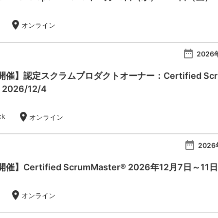
location_on
オンライン
date_range
2026
】認定スクラムプロダクトオーナー：Certified Scrum Pr
- 2026/12/4
location_on
ck
オンライン
date_range
2026
Certified ScrumMaster® 2026年12月7日～11日
location_on
オンライン