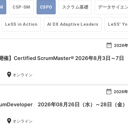
M
CSP-SM
CSPO
スクラム基礎
データサイエ
LeSS in Action
AI DX Adaptive Leaders
LeSS' Y
date_range
2026年
Certified ScrumMaster® 2026年8月3日～7日
location_on
オンライン
date_range
2026年
 ScrumDeveloper 2026年08月26日（水）～28日（金）
location_on
オンライン