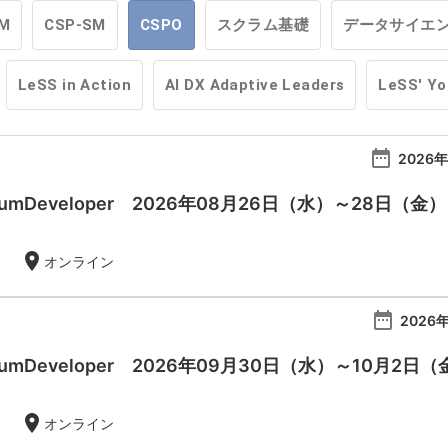
M
CSP-SM
CSPO
スクラム基礎
データサイエ
LeSS in Action
AI DX Adaptive Leaders
LeSS' Y
date_range
2026年
 ScrumDeveloper 2026年08月26日（水）～28日（金）
location_on
オンライン
date_range
2026年
 ScrumDeveloper 2026年09月30日（水）～10月2日
location_on
オンライン