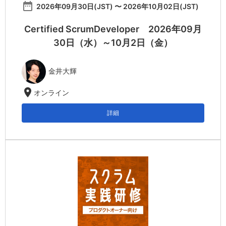
date_range
2026年09月30日(JST) 〜 2026年10月02日(JST)
Certified ScrumDeveloper 2026年09月
30日（水）～10月2日（金）
金井大輝
location_on
オンライン
詳細