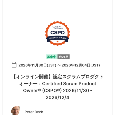
募集中
残21席
date_range
2026年11月30日(JST) 〜 2026年12月04日(JST)
【オンライン開催】認定スクラムプロダクト
オーナー：Certified Scrum Product
Owner® (CSPO®) 2026/11/30 -
2026/12/4
Peter Beck