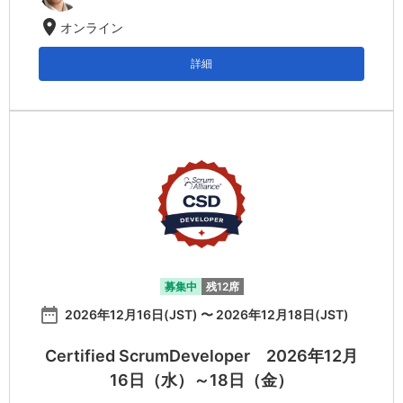
location_on
オンライン
詳細
募集中
残12席
date_range
2026年12月16日(JST) 〜 2026年12月18日(JST)
Certified ScrumDeveloper 2026年12月
16日（水）～18日（金）