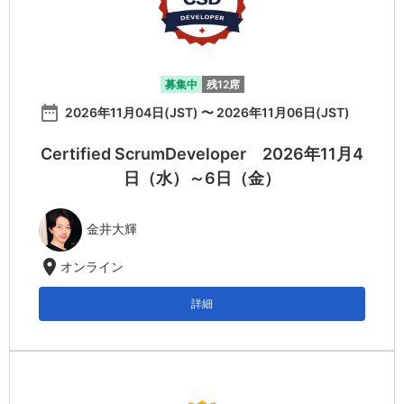
募集中
残12席
date_range
2026年11月04日(JST) 〜 2026年11月06日(JST)
Certified ScrumDeveloper 2026年11月4
日（水）～6日（金）
金井大輝
location_on
オンライン
詳細