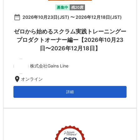
募集中
残20席
date_range
2026年10月23日(JST) 〜 2026年12月18日(JST)
ゼロから始めるスクラム実践トレーニングー
プロダクトオーナー編ー【2026年10月23
日〜2026年12月18日】
株式会社Gains Line
location_on
オンライン
詳細