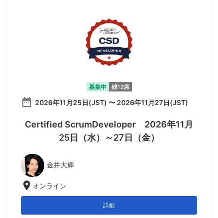
募集中
残12席
date_range
2026年11月25日(JST) 〜 2026年11月27日(JST)
Certified ScrumDeveloper 2026年11月
25日（水）～27日（金）
金井大輝
location_on
オンライン
詳細