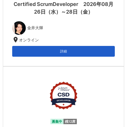
Certified ScrumDeveloper 2026年08月
26日（水）～28日（金）
金井大輝
location_on
オンライン
詳細
募集中
残12席