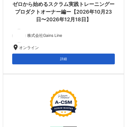
ゼロから始めるスクラム実践トレーニングー
プロダクトオーナー編ー【2026年10月23
日〜2026年12月18日】
株式会社Gains Line
location_on
オンライン
詳細