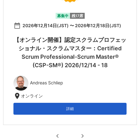
募集中
残17席
date_range
2026年12月14日(JST) 〜 2026年12月18日(JST)
【オンライン開催】認定スクラムプロフェッ
ショナル・スクラムマスター：Certified
Scrum Professional-Scrum Master®
(CSP-SM®) 2026/12/14 - 18
Andreas Schliep
location_on
オンライン
詳細
chevron_left
chevron_right