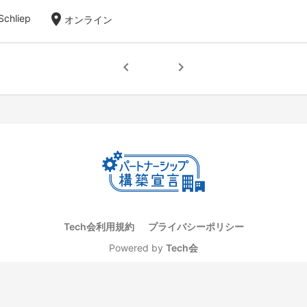
location_on
Schliep
オンライン
chevron_left
chevron_right
Tech会利用規約
プライバシーポリシー
Powered by
Tech会