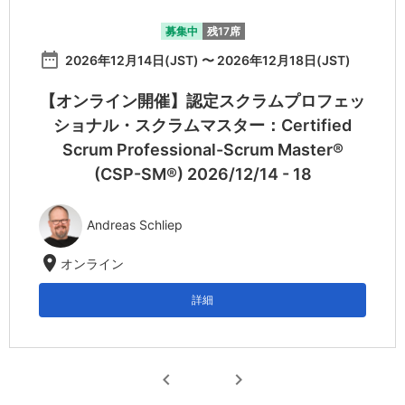
募集中
残17席
date_range
2026年12月14日(JST) 〜 2026年12月18日(JST)
【オンライン開催】認定スクラムプロフェッ
ショナル・スクラムマスター：Certified
Scrum Professional-Scrum Master®
(CSP-SM®) 2026/12/14 - 18
Andreas Schliep
location_on
オンライン
詳細
chevron_left
chevron_right