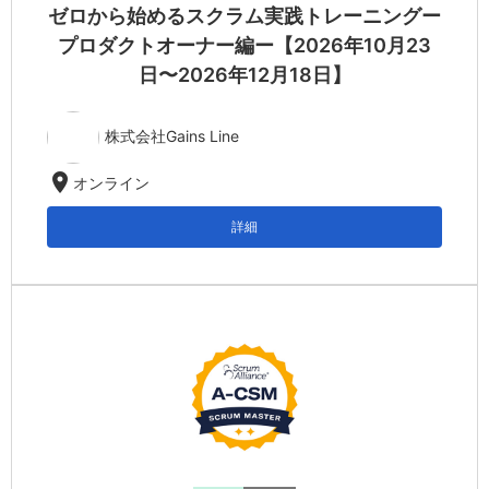
ゼロから始めるスクラム実践トレーニングー
プロダクトオーナー編ー【2026年10月23
日〜2026年12月18日】
株式会社Gains Line
location_on
オンライン
詳細