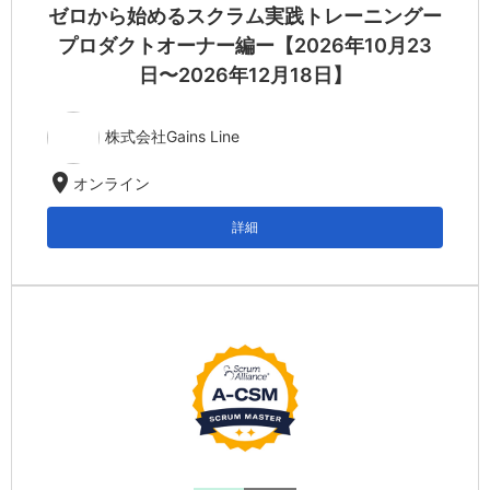
ゼロから始めるスクラム実践トレーニングー
プロダクトオーナー編ー【2026年10月23
日〜2026年12月18日】
株式会社Gains Line
location_on
オンライン
詳細