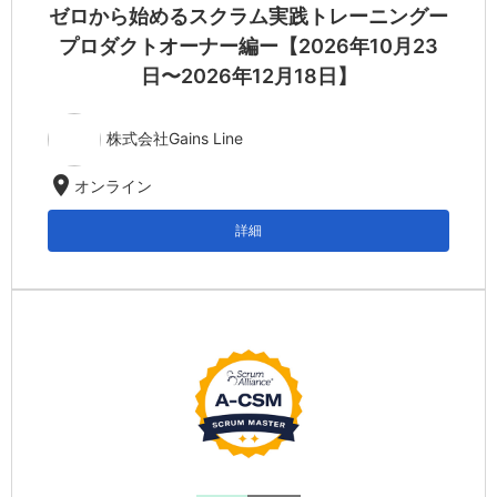
ゼロから始めるスクラム実践トレーニングー
プロダクトオーナー編ー【2026年10月23
日〜2026年12月18日】
株式会社Gains Line
location_on
オンライン
詳細