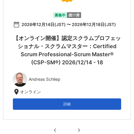
募集中
残17席
date_range
2026年12月14日(JST) 〜 2026年12月18日(JST)
【オンライン開催】認定スクラムプロフェッ
ショナル・スクラムマスター：Certified
Scrum Professional-Scrum Master®
(CSP-SM®) 2026/12/14 - 18
Andreas Schliep
location_on
オンライン
詳細
chevron_left
chevron_right