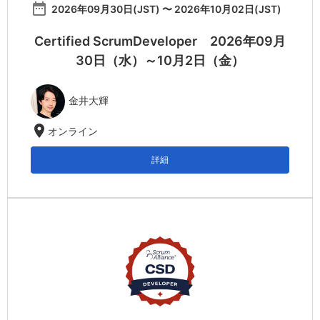
date_range
2026年09月30日(JST) 〜 2026年10月02日(JST)
Certified ScrumDeveloper 2026年09月
30日（水）～10月2日（金）
金井大輝
location_on
オンライン
詳細