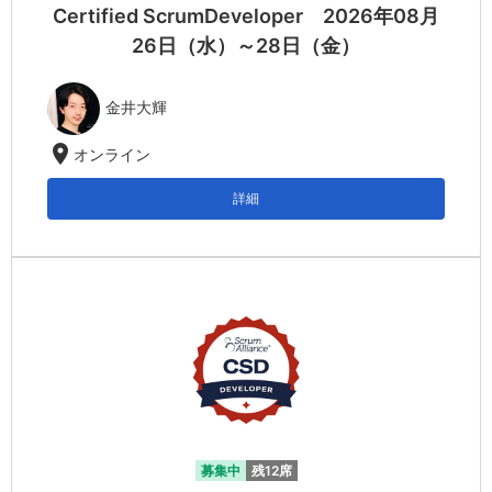
Certified ScrumDeveloper 2026年08月
26日（水）～28日（金）
金井大輝
location_on
オンライン
詳細
募集中
残12席