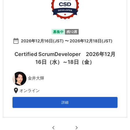
募集中
残12席
date_range
2026年12月16日(JST) 〜 2026年12月18日(JST)
Certified ScrumDeveloper 2026年12月
16日（水）～18日（金）
金井大輝
location_on
オンライン
詳細
chevron_left
chevron_right