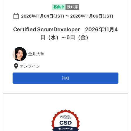
募集中
残12席
date_range
2026年11月04日(JST) 〜 2026年11月06日(JST)
Certified ScrumDeveloper 2026年11月4
日（水）～6日（金）
金井大輝
location_on
オンライン
詳細