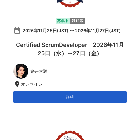
募集中
残12席
date_range
2026年11月25日(JST) 〜 2026年11月27日(JST)
Certified ScrumDeveloper 2026年11月
25日（水）～27日（金）
金井大輝
location_on
オンライン
詳細