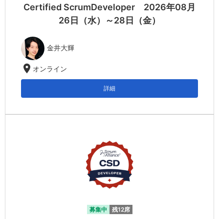
Certified ScrumDeveloper 2026年08月
26日（水）～28日（金）
金井大輝
location_on
オンライン
詳細
募集中
残12席