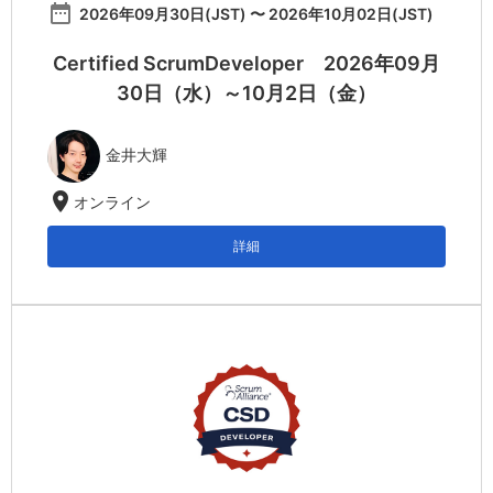
date_range
2026年09月30日(JST) 〜 2026年10月02日(JST)
Certified ScrumDeveloper 2026年09月
30日（水）～10月2日（金）
金井大輝
location_on
オンライン
詳細