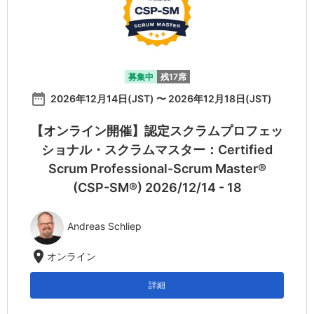
募集中
残17席
date_range
2026年12月14日(JST) 〜 2026年12月18日(JST)
【オンライン開催】認定スクラムプロフェッ
ショナル・スクラムマスター：Certified
Scrum Professional-Scrum Master®
(CSP-SM®) 2026/12/14 - 18
Andreas Schliep
location_on
オンライン
詳細