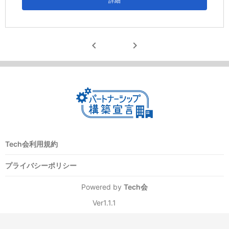
詳細
chevron_left
chevron_right
Tech会利用規約
プライバシーポリシー
Powered by
Tech会
Ver1.1.1