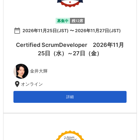
募集中
残12席
date_range
2026年11月25日(JST) 〜 2026年11月27日(JST)
Certified ScrumDeveloper 2026年11月
25日（水）～27日（金）
金井大輝
location_on
オンライン
詳細