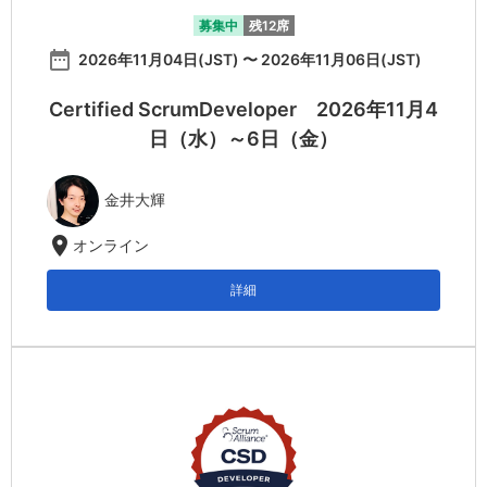
募集中
残12席
date_range
2026年11月04日(JST) 〜 2026年11月06日(JST)
Certified ScrumDeveloper 2026年11月4
日（水）～6日（金）
金井大輝
location_on
オンライン
詳細