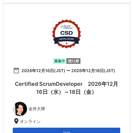
募集中
残12席
date_range
2026年12月16日(JST) 〜 2026年12月18日(JST)
Certified ScrumDeveloper 2026年12月
16日（水）～18日（金）
金井大輝
location_on
オンライン