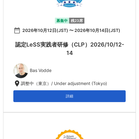
募集中
残23席
date_range
2026年10月12日(JST) 〜 2026年10月14日(JST)
認定LeSS実践者研修（CLP）2026/10/12-
14
Bas Vodde
location_on
調整中（東京）/ Under adjustment (Tokyo)
詳細