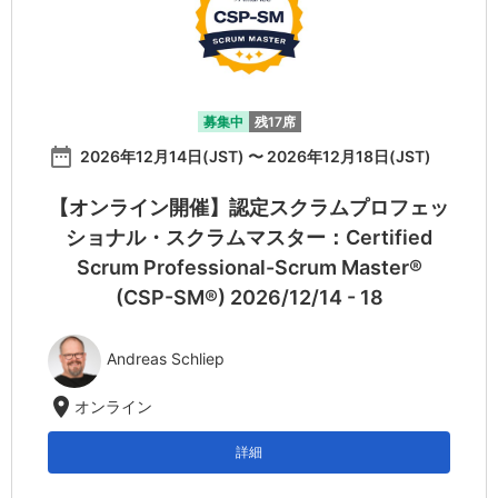
募集中
残17席
date_range
2026年12月14日(JST) 〜 2026年12月18日(JST)
【オンライン開催】認定スクラムプロフェッ
ショナル・スクラムマスター：Certified
Scrum Professional-Scrum Master®
(CSP-SM®) 2026/12/14 - 18
Andreas Schliep
location_on
オンライン
詳細