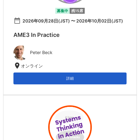
募集中
残15席
date_range
2026年09月28日(JST) 〜 2026年10月02日(JST)
AME3 In Practice
Peter Beck
location_on
オンライン
詳細