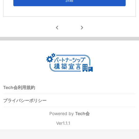
詳細
chevron_left
chevron_right
Tech会利用規約
プライバシーポリシー
Powered by
Tech会
Ver1.1.1