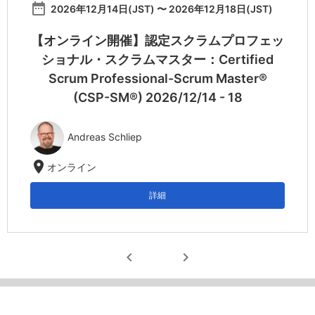
date_range
2026年12月14日(JST) 〜 2026年12月18日(JST)
【オンライン開催】認定スクラムプロフェッ
ショナル・スクラムマスター：Certified
Scrum Professional-Scrum Master®
(CSP-SM®) 2026/12/14 - 18
Andreas Schliep
location_on
オンライン
詳細
chevron_left
chevron_right