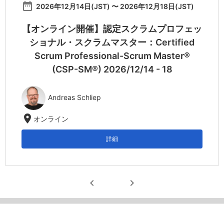
date_range
2026年12月14日(JST) 〜 2026年12月18日(JST)
【オンライン開催】認定スクラムプロフェッ
ショナル・スクラムマスター：Certified
Scrum Professional-Scrum Master®
(CSP-SM®) 2026/12/14 - 18
Andreas Schliep
location_on
オンライン
詳細
chevron_left
chevron_right