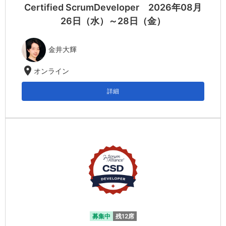
Certified ScrumDeveloper 2026年08月
26日（水）～28日（金）
金井大輝
location_on
オンライン
詳細
募集中
残12席