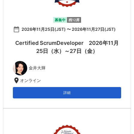
募集中
残12席
date_range
2026年11月25日(JST) 〜 2026年11月27日(JST)
Certified ScrumDeveloper 2026年11月
25日（水）～27日（金）
金井大輝
location_on
オンライン
詳細