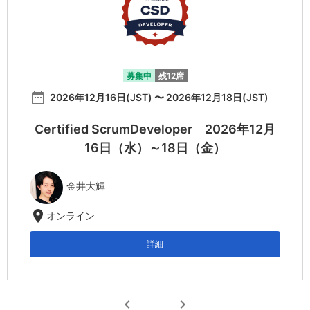
募集中
残12席
date_range
2026年12月16日(JST) 〜 2026年12月18日(JST)
Certified ScrumDeveloper 2026年12月
16日（水）～18日（金）
金井大輝
location_on
オンライン
詳細
chevron_left
chevron_right