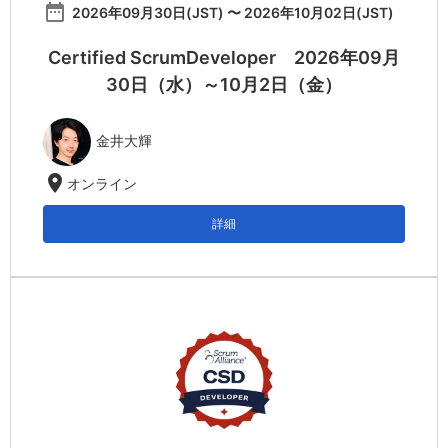
date_range
2026年09月30日(JST) 〜 2026年10月02日(JST)
Certified ScrumDeveloper 2026年09月
30日（水）～10月2日（金）
金井大輝
location_on
オンライン
詳細