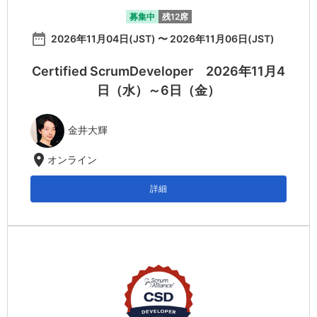
募集中
残12席
date_range
2026年11月04日(JST) 〜 2026年11月06日(JST)
Certified ScrumDeveloper 2026年11月4
日（水）～6日（金）
金井大輝
location_on
オンライン
詳細