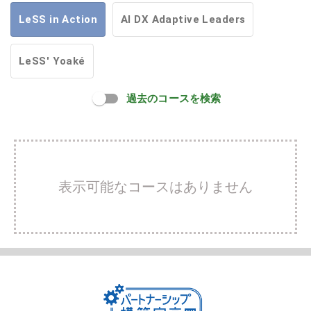
LeSS in Action
AI DX Adaptive Leaders
LeSS' Yoaké
過去のコースを検索
表示可能なコースはありません