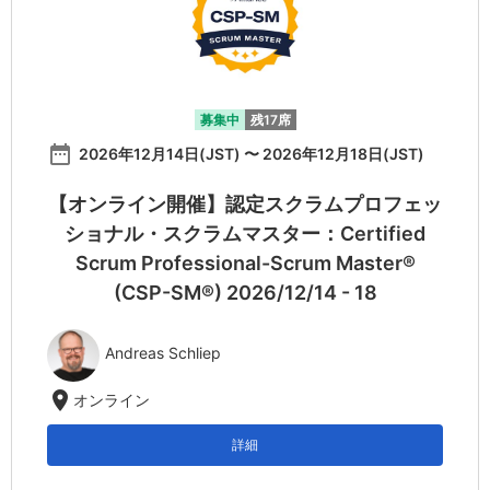
募集中
残17席
date_range
2026年12月14日(JST) 〜 2026年12月18日(JST)
【オンライン開催】認定スクラムプロフェッ
ショナル・スクラムマスター：Certified
Scrum Professional-Scrum Master®
(CSP-SM®) 2026/12/14 - 18
Andreas Schliep
location_on
オンライン
詳細