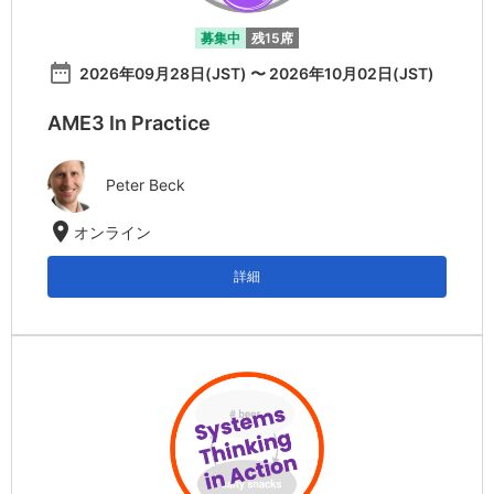
募集中
残15席
date_range
2026年09月28日(JST) 〜 2026年10月02日(JST)
AME3 In Practice
Peter Beck
location_on
オンライン
詳細