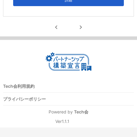
詳細
chevron_left
chevron_right
Tech会利用規約
プライバシーポリシー
Powered by
Tech会
Ver1.1.1