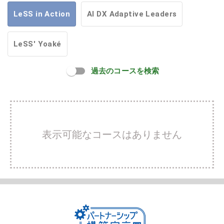
LeSS in Action
AI DX Adaptive Leaders
LeSS' Yoaké
過去のコースを検索
表示可能なコースはありません