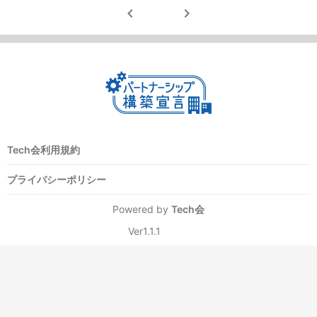
chevron_left
chevron_right
Tech会利用規約
プライバシーポリシー
Powered by
Tech会
Ver1.1.1