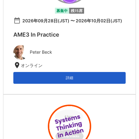
募集中
残15席
date_range
2026年09月28日(JST) 〜 2026年10月02日(JST)
AME3 In Practice
Peter Beck
location_on
オンライン
詳細