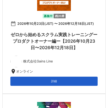
募集中
残20席
date_range
2026年10月23日(JST) 〜 2026年12月18日(JST)
ゼロから始めるスクラム実践トレーニングー
プロダクトオーナー編ー【2026年10月23
日〜2026年12月18日】
株式会社Gains Line
location_on
オンライン
詳細