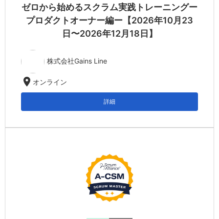
ゼロから始めるスクラム実践トレーニングー
プロダクトオーナー編ー【2026年10月23
日〜2026年12月18日】
株式会社Gains Line
location_on
オンライン
詳細