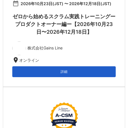
date_range
2026年10月23日(JST) 〜 2026年12月18日(JST)
ゼロから始めるスクラム実践トレーニングー
プロダクトオーナー編ー【2026年10月23
日〜2026年12月18日】
株式会社Gains Line
location_on
オンライン
詳細