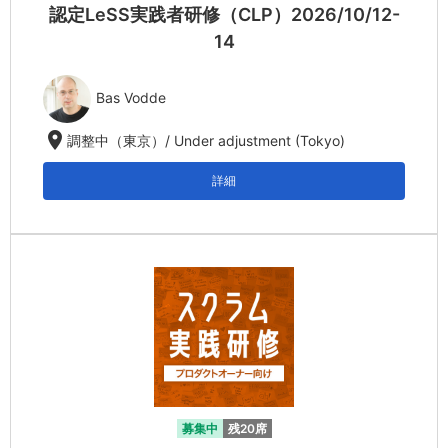
認定LeSS実践者研修（CLP）2026/10/12-
14
Bas Vodde
location_on
調整中（東京）/ Under adjustment (Tokyo)
詳細
募集中
残20席