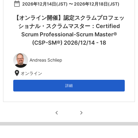
date_range
2026年12月14日(JST) 〜 2026年12月18日(JST)
【オンライン開催】認定スクラムプロフェッ
ショナル・スクラムマスター：Certified
Scrum Professional-Scrum Master®
(CSP-SM®) 2026/12/14 - 18
Andreas Schliep
location_on
オンライン
詳細
chevron_left
chevron_right