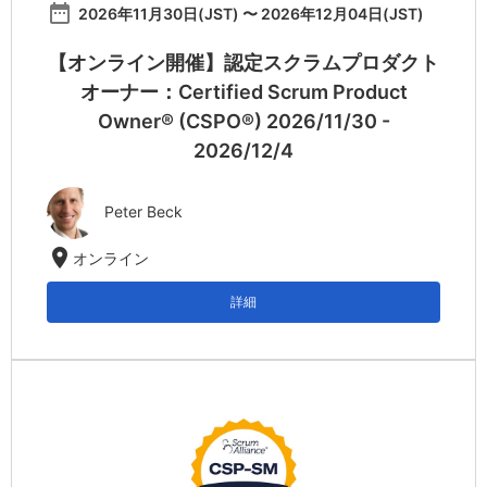
date_range
2026年11月30日(JST) 〜 2026年12月04日(JST)
【オンライン開催】認定スクラムプロダクト
オーナー：Certified Scrum Product
Owner® (CSPO®) 2026/11/30 -
2026/12/4
Peter Beck
location_on
オンライン
詳細