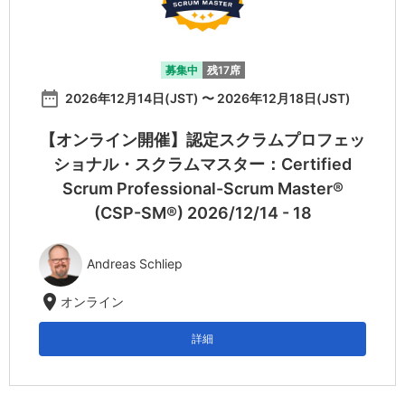
募集中
残17席
date_range
2026年12月14日(JST) 〜 2026年12月18日(JST)
【オンライン開催】認定スクラムプロフェッ
ショナル・スクラムマスター：Certified
Scrum Professional-Scrum Master®
(CSP-SM®) 2026/12/14 - 18
Andreas Schliep
location_on
オンライン
詳細