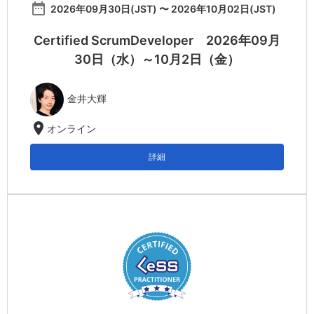
date_range
2026年09月30日(JST) 〜 2026年10月02日(JST)
Certified ScrumDeveloper 2026年09月
30日（水）～10月2日（金）
金井大輝
location_on
オンライン
詳細