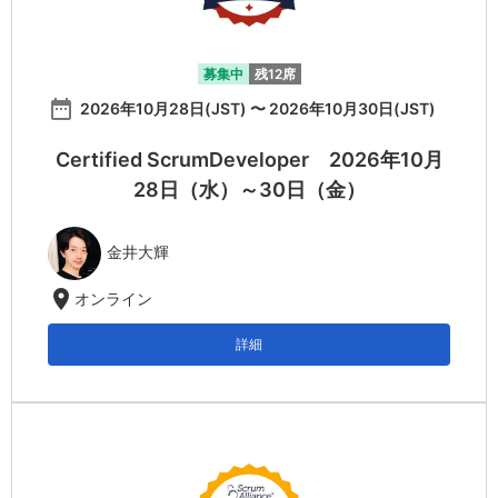
募集中
残12席
date_range
2026年10月28日(JST) 〜 2026年10月30日(JST)
Certified ScrumDeveloper 2026年10月
28日（水）～30日（金）
金井大輝
location_on
オンライン
詳細