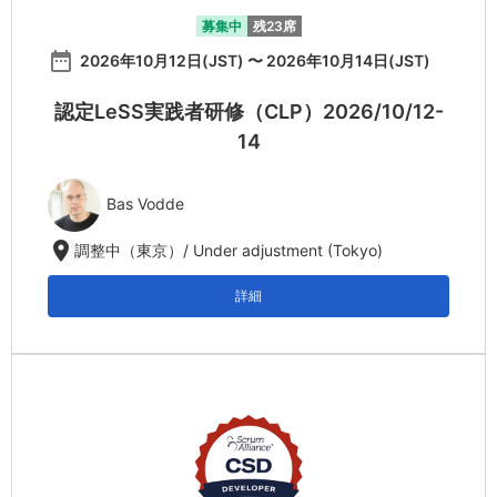
募集中
残23席
date_range
2026年10月12日(JST) 〜 2026年10月14日(JST)
認定LeSS実践者研修（CLP）2026/10/12-
14
Bas Vodde
location_on
調整中（東京）/ Under adjustment (Tokyo)
詳細