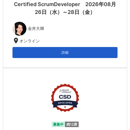
Certified ScrumDeveloper 2026年08月
26日（水）～28日（金）
金井大輝
location_on
オンライン
詳細
募集中
残12席