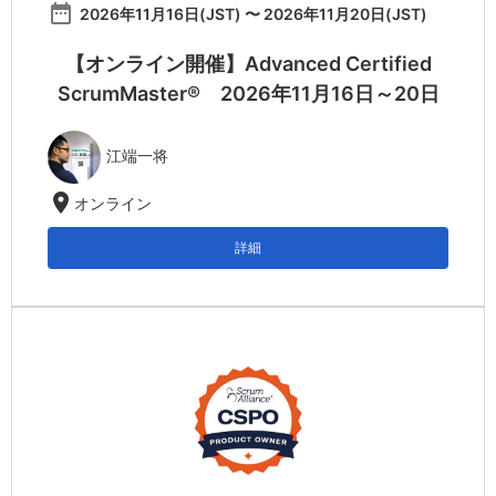
date_range
2026年11月16日(JST) 〜 2026年11月20日(JST)
【オンライン開催】Advanced Certified
ScrumMaster® 2026年11月16日～20日
江端一将
location_on
オンライン
詳細