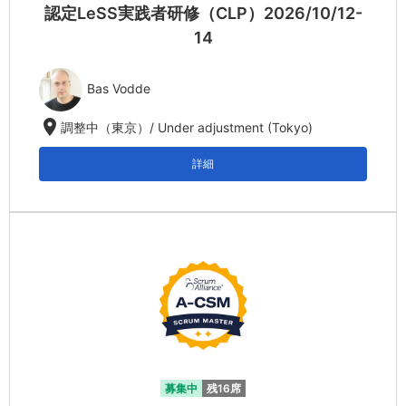
認定LeSS実践者研修（CLP）2026/10/12-
14
Bas Vodde
location_on
調整中（東京）/ Under adjustment (Tokyo)
詳細
募集中
残16席