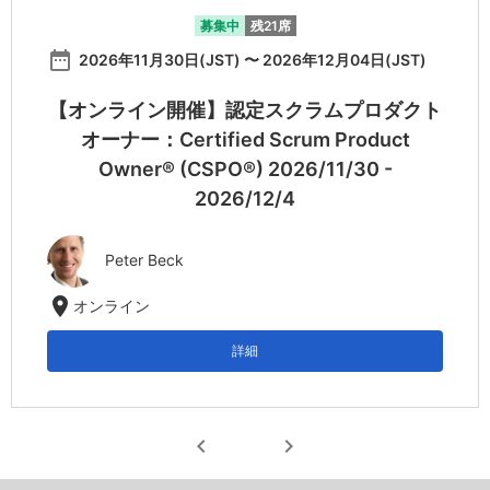
募集中
残21席
date_range
2026年11月30日(JST) 〜 2026年12月04日(JST)
【オンライン開催】認定スクラムプロダクト
オーナー：Certified Scrum Product
Owner® (CSPO®) 2026/11/30 -
2026/12/4
Peter Beck
location_on
オンライン
詳細
chevron_left
chevron_right