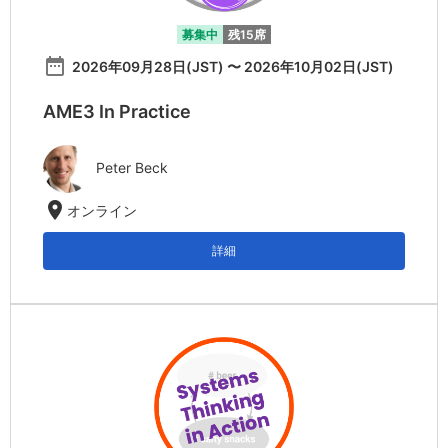
募集中
残15席
date_range
2026年09月28日(JST) 〜 2026年10月02日(JST)
AME3 In Practice
Peter Beck
location_on
オンライン
詳細