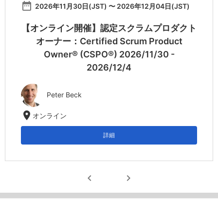
date_range
2026年11月30日(JST) 〜 2026年12月04日(JST)
【オンライン開催】認定スクラムプロダクト
オーナー：Certified Scrum Product
Owner® (CSPO®) 2026/11/30 -
2026/12/4
Peter Beck
location_on
オンライン
詳細
chevron_left
chevron_right