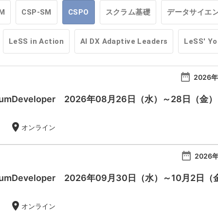
M
CSP-SM
CSPO
スクラム基礎
データサイエ
LeSS in Action
AI DX Adaptive Leaders
LeSS' Y
date_range
2026年
 ScrumDeveloper 2026年08月26日（水）～28日（金）
location_on
オンライン
date_range
2026年
 ScrumDeveloper 2026年09月30日（水）～10月2日
location_on
オンライン