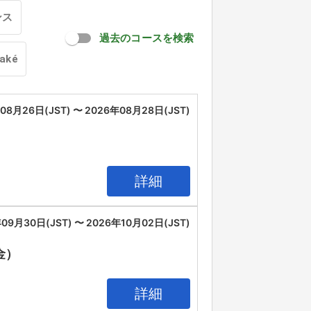
ンス
過去のコースを検索
oaké
08月26日(JST) 〜 2026年08月28日(JST)
詳細
09月30日(JST) 〜 2026年10月02日(JST)
（金）
詳細