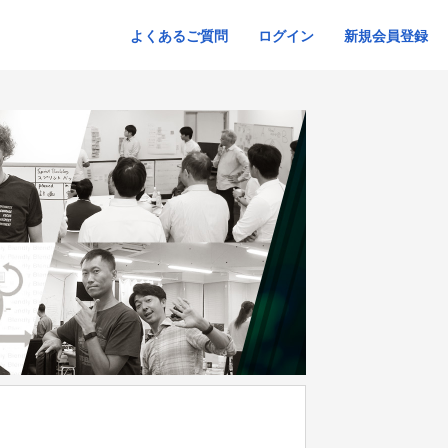
よくあるご質問
ログイン
新規会員登録