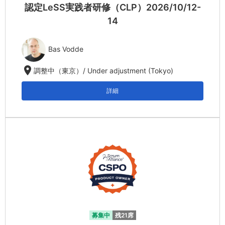
認定LeSS実践者研修（CLP）2026/10/12-
14
Bas Vodde
location_on
調整中（東京）/ Under adjustment (Tokyo)
詳細
募集中
残21席