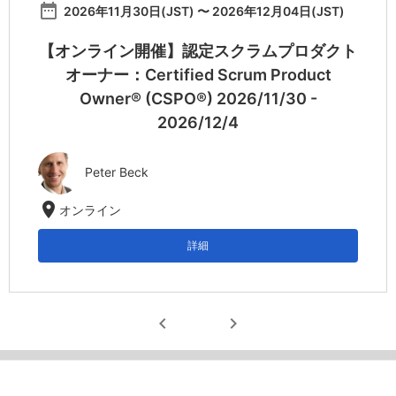
date_range
2026年11月30日(JST) 〜 2026年12月04日(JST)
【オンライン開催】認定スクラムプロダクト
オーナー：Certified Scrum Product
Owner® (CSPO®) 2026/11/30 -
2026/12/4
Peter Beck
location_on
オンライン
詳細
chevron_left
chevron_right