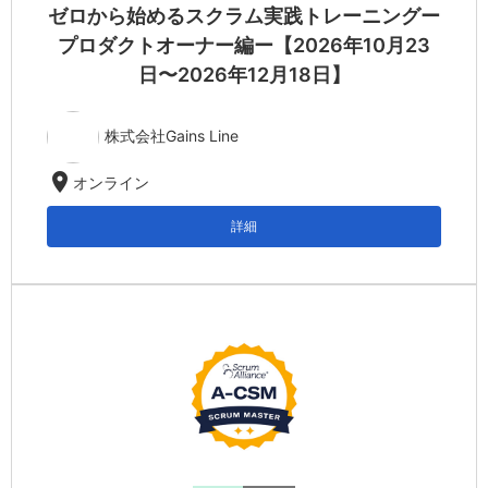
ゼロから始めるスクラム実践トレーニングー
プロダクトオーナー編ー【2026年10月23
日〜2026年12月18日】
株式会社Gains Line
location_on
オンライン
詳細