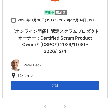
募集中
残21席
date_range
2026年11月30日(JST) 〜 2026年12月04日(JST)
【オンライン開催】認定スクラムプロダクト
オーナー：Certified Scrum Product
Owner® (CSPO®) 2026/11/30 -
2026/12/4
Peter Beck
location_on
オンライン
詳細
chevron_left
chevron_right