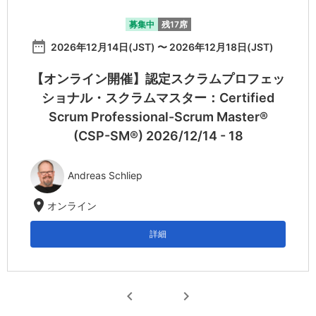
募集中
残17席
date_range
2026年12月14日(JST) 〜 2026年12月18日(JST)
【オンライン開催】認定スクラムプロフェッ
ショナル・スクラムマスター：Certified
Scrum Professional-Scrum Master®
(CSP-SM®) 2026/12/14 - 18
Andreas Schliep
location_on
オンライン
詳細
chevron_left
chevron_right